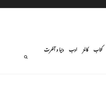
کتاب
کالمز
ادب
دنیا و آخرت