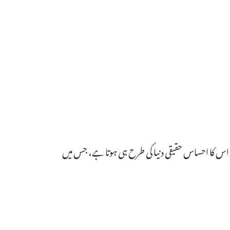
ور اس کا احساس حقیقی دنیا کی طرح ہی ہوتا ہے، جس میں