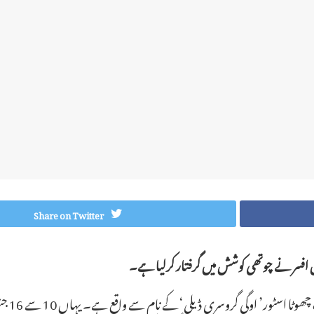
Share on Twitter
لیس افسر نے چوتھی کوشش میں گرفتار کرلیا ہے۔
نیوجرسی