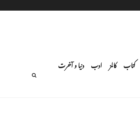
کتاب
کالمز
ادب
دنیا و آخرت