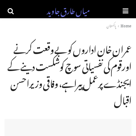
میاں طارق جاوید
Home
پاکستان
عمران خان اداروں کو بے وقعت کرنے
اورقوم کی نفسیاتی سوچ کوشکست دینے کے
ایجنڈے پرعمل پیراہے، وفاقی وزیراحسن
اقبال