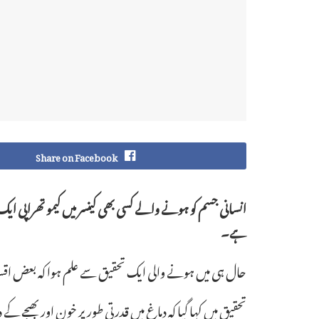
Share on Facebook
انسانی جسم کو ہونے والے کسی بھی کینسر میں کیمو تھراپی 
ہے۔
حال ہی میں ہونے والی ایک تحقیق سے علم ہوا کہ بعض اقس
تحقیق میں کہا گیا کہ دماغ میں قدرتی طور پر خون اور بھی