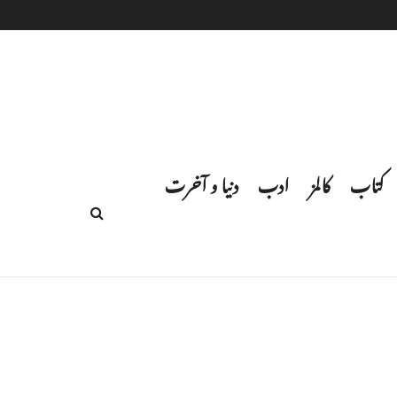
کتاب
کالمز
ادب
دنیا و آخرت