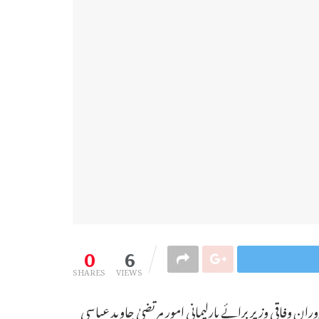
0
6
SHARES
VIEWS
 کر لیا۔ جمعہ کو ایوان بالا کے اجلاس کے دوران وفاقی وزیر برائے پارلیمانی امور مرتضیٰ جاوید عباسی