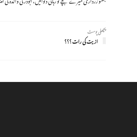
پچھلی پوسٹ
ازیت کی رات ؟؟؟