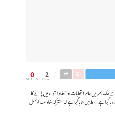
0
2
SHARES
VIEWS
لک بھر میں عام انتخابات کا انعقاد التواء میں پڑنے کا
گیا ہے۔خط میں بتایا گیا ہے کہ مشترکہ مفادات کونسل