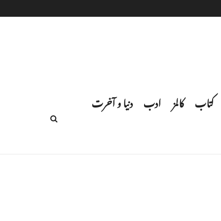
کتاب
کالمز
ادب
دنیا و آخرت