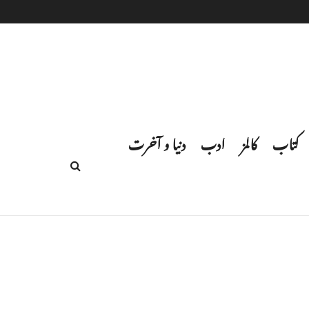
کتاب
کالمز
ادب
دنیا و آخرت