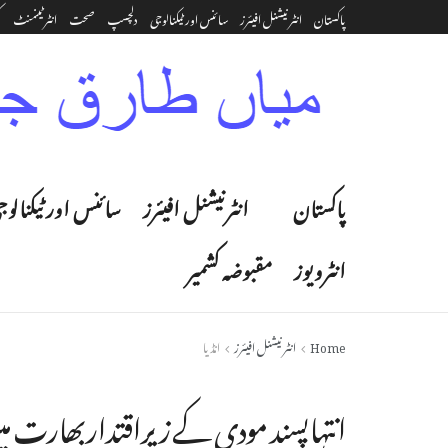
پاکستان
انٹرنیشنل افیئرز
سائنس اور ٹیکنالوجی
دلچسپ
صحت
انٹرٹینمنٹ‎
ک
پاکستان
انٹرنیشنل افیئرز
سائنس اور ٹیکنالوج
انٹرویوز
مقبوضہ کشمیر
Home
انٹرنیشنل افیئرز
انڈیا
انتہاپسند مودی کے زیراقتداربھارت میں