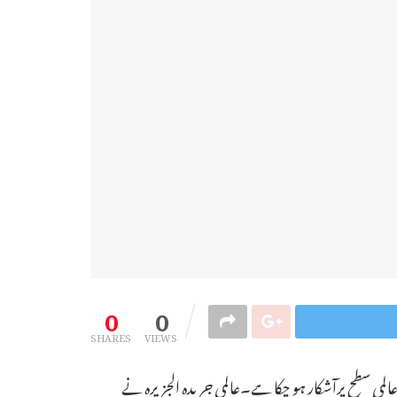
0
0
SHARES
VIEWS
لمی سطح پرآشکار ہو چکا ہے۔عالمی جریدہ الجزیرہ نے