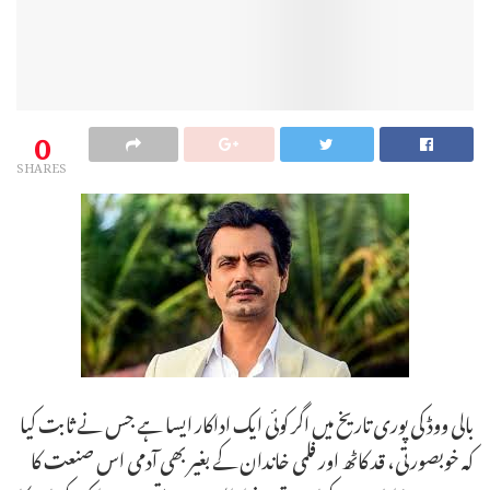
0
SHARES
بالی ووڈ کی پوری تاریخ میں اگر کوئی ایک اداکار ایسا ہے جس نے ثابت کیا
کہ خوبصورتی، قد کاٹھ اور فلمی خاندان کے بغیر بھی آدمی اس صنعت کا